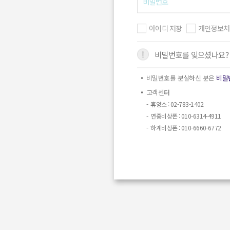
아이디 저장
개인정보처
비밀번호를 잊으셨나요?
비밀번호를 분실하신 분은
비밀
고객센터
휴양소 : 02-783-1402
연중비상폰 : 010-6314-4911
하계비상폰 : 010-6660-6772