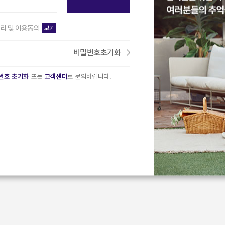
보기
리 및 이용동의
비밀번호초기화
번호 초기화
또는
고객센터
로 문의바랍니다.