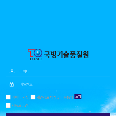
보기
아이디 저장
개인정보처리 및 이용동의
자동로그인